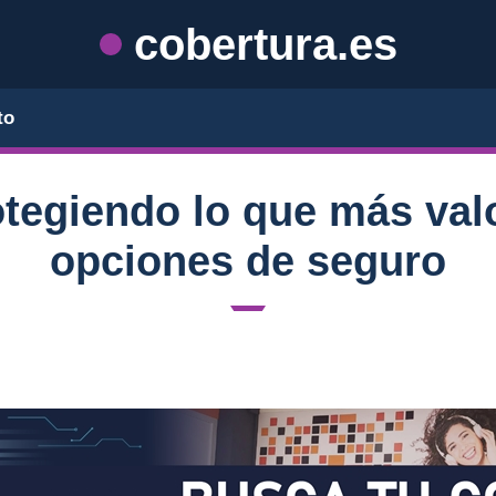
cobertura.es
to
otegiendo lo que más val
opciones de seguro