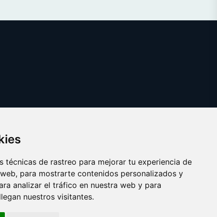
kies
 técnicas de rastreo para mejorar tu experiencia de
 web, para mostrarte contenidos personalizados y
ra analizar el tráfico en nuestra web y para
egan nuestros visitantes.
Copyright © 2026 cobertura.es