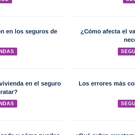
n en los seguros de
¿Cómo afecta el va
nec
ENDAS
SEGU
vivienda en el seguro
Los errores más co
ratar?
ENDAS
SEGU