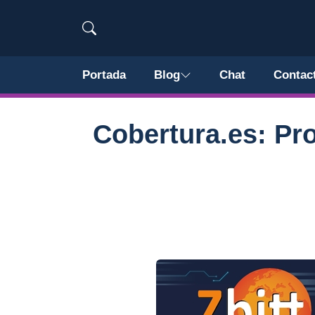
Portada
Blog
Chat
Contac
Cobertura.es: Pr