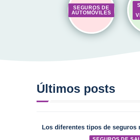
SEGUROS DE
AUTOMÓVILES
V
Últimos posts
Los diferentes tipos de seguros
SEGUROS DE SA