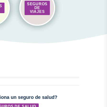
SEGUROS
S
DE
A
VIAJES
ona un seguro de salud?
GUROS DE SALUD