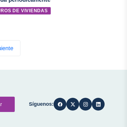
ROS DE VIVIENDAS
uiente
Síguenos:
r