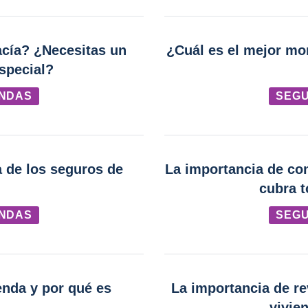
acía? ¿Necesitas un
¿Cuál es el mejor mo
special?
ENDAS
SEGU
 de los seguros de
La importancia de co
cubra t
ENDAS
SEGU
enda y por qué es
La importancia de re
vivie