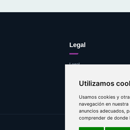
Legal
Legal
Cookies
Contacto
Utilizamos coo
Usamos cookies y otras
navegación en nuestra
anuncios adecuados, pa
comprender de donde ll