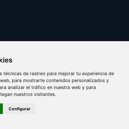
kies
 técnicas de rastreo para mejorar tu experiencia de
 web, para mostrarte contenidos personalizados y
ra analizar el tráfico en nuestra web y para
egan nuestros visitantes.
Copyright © 2025 cobertura.es
Configurar