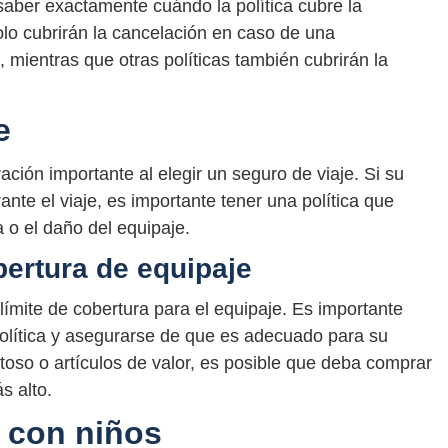
saber exactamente cuándo la política cubre la
solo cubrirán la cancelación en caso de una
 mientras que otras políticas también cubrirán la
e
ación importante al elegir un seguro de viaje. Si su
nte el viaje, es importante tener una política que
 o el daño del equipaje.
bertura de equipaje
 límite de cobertura para el equipaje. Es importante
política y asegurarse de que es adecuado para su
stoso o artículos de valor, es posible que deba comprar
s alto.
s con niños