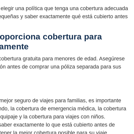
e elegir una política que tenga una cobertura adecuada
 pequeñas y saber exactamente qué está cubierto antes
roporciona cobertura para
tamente
cobertura gratuita para menores de edad. Asegúrese
opción antes de comprar una póliza separada para sus
mejor seguro de viajes para familias, es importante
endo, la cobertura de emergencia médica, la cobertura
quipaje y la cobertura para viajes con niños.
saber exactamente lo que está cubierto antes de
ener la mejor cobertura posible para su viaje.