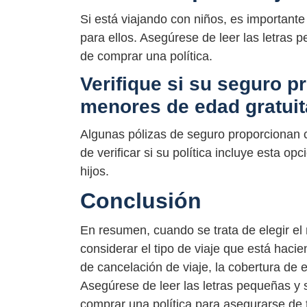
Si está viajando con niños, es important
para ellos. Asegúrese de leer las letras
de comprar una política.
Verifique si su seguro p
menores de edad gratui
Algunas pólizas de seguro proporcionan 
de verificar si su política incluye esta 
hijos.
Conclusión
En resumen, cuando se trata de elegir el 
considerar el tipo de viaje que está haci
de cancelación de viaje, la cobertura de e
Asegúrese de leer las letras pequeñas y 
comprar una política para asegurarse de t