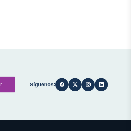
Síguenos:
r