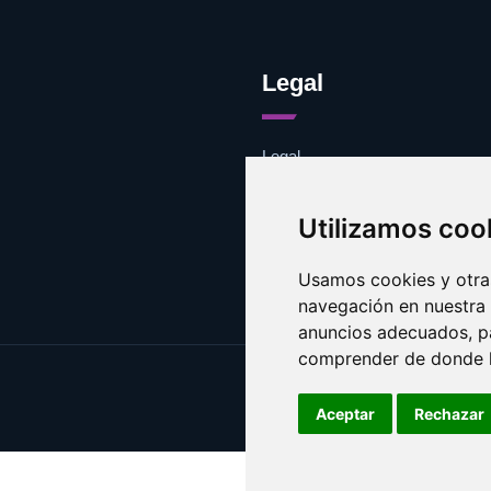
Legal
Legal
Cookies
Contacto
Utilizamos coo
Usamos cookies y otras
navegación en nuestra
anuncios adecuados, pa
comprender de donde ll
Aceptar
Rechazar