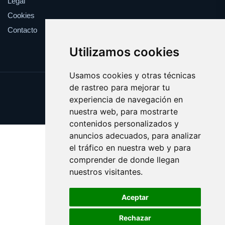
Legal
Cookies
Contacto
Utilizamos cookies
Usamos cookies y otras técnicas
de rastreo para mejorar tu
Update cookies preferences
experiencia de navegación en
Copyright © 2025 cobertura.es
nuestra web, para mostrarte
contenidos personalizados y
anuncios adecuados, para analizar
el tráfico en nuestra web y para
comprender de donde llegan
nuestros visitantes.
Aceptar
Rechazar